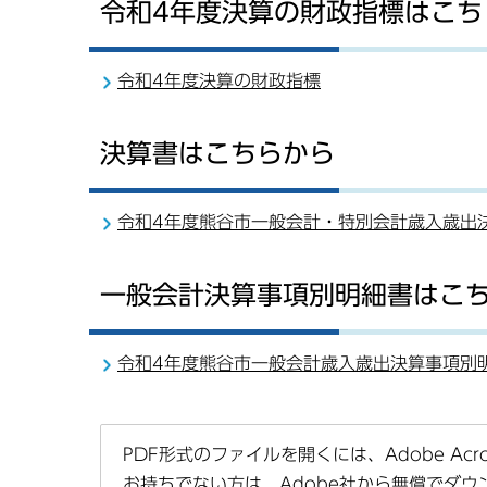
令和4年度決算の財政指標はこち
令和4年度決算の財政指標
決算書はこちらから
令和4年度熊谷市一般会計・特別会計歳入歳出
一般会計決算事項別明細書はこ
令和4年度熊谷市一般会計歳入歳出決算事項別
PDF形式のファイルを開くには、Adobe Acrob
お持ちでない方は、Adobe社から無償でダウ