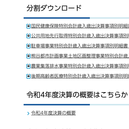
分割ダウンロード
国民健康保険特別会計歳入歳出決算事項別明細書
公共用地先行取得特別会計歳入歳出決算事項別明
駐車場事業特別会計歳入歳出決算事項別明細書（
熊谷都市計画事業土地区画整理事業特別会計歳入
農業集落排水事業特別会計歳入歳出決算事項別明
後期高齢者医療特別会計歳入歳出決算事項別明細
令和4年度決算の概要はこちらか
令和4年度決算の概要