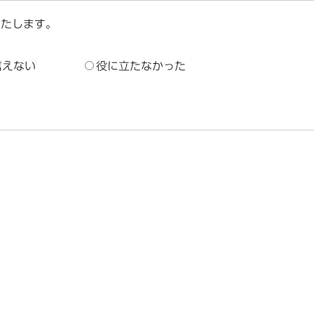
いたします。
言えない
役に立たなかった