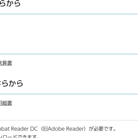
らから
決算書
ちらから
明細書
at Reader DC（旧Adobe Reader）が必要です。
ンロードできます。