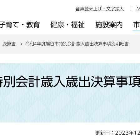
音声読み上げ・文字拡大
M
子育て・教育
健康・福祉
施設案内
決算書
令和4年度熊谷市特別会計歳入歳出決算事項別明細書
特別会計歳入歳出決算事
更新日：2023年1