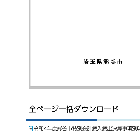
全ページ一括ダウンロード
令和4年度熊谷市特別会計歳入歳出決算事項別明細