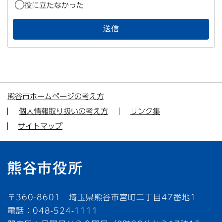
役に立たなかった
熊谷市ホームページの考え方
個人情報取り扱いの考え方
リンク集
サイトマップ
〒360-8601 埼玉県熊谷市宮町二丁目47番地1
電話：048-524-1111