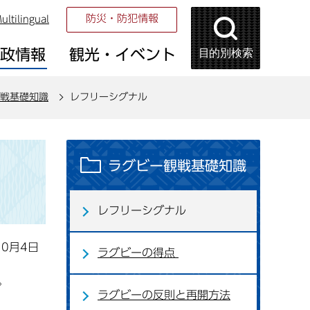
防災・防犯情報
ultilingual
目的別検索
市政情報
観光・イベント
戦基礎知識
レフリーシグナル
ラグビー観戦基礎知識
レフリーシグナル
10月4日
ラグビーの得点
。
ラグビーの反則と再開方法