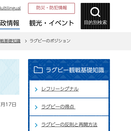
防災・防犯情報
ultilingual
目的別検索
市政情報
観光・イベント
戦基礎知識
ラグビーのポジション
ラグビー観戦基礎知識
レフリーシグナル
7月17日
ラグビーの得点
ラグビーの反則と再開方法