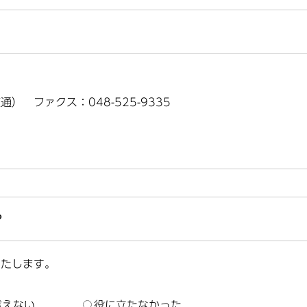
（直通） ファクス：048-525-9335
？
いたします。
言えない
役に立たなかった