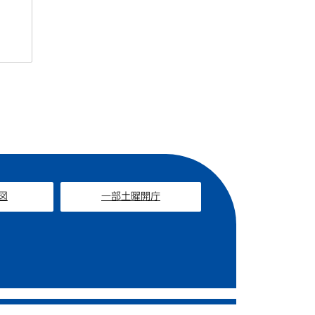
図
一部土曜開庁