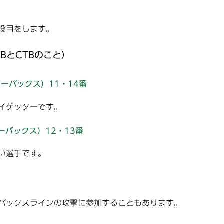
役目をします。
BとCTBのこと）
ーバックス）11・14番
イゲッターです。
ーバックス）12・13番
い選手です。
バックスラインの攻撃に参加することもあります。