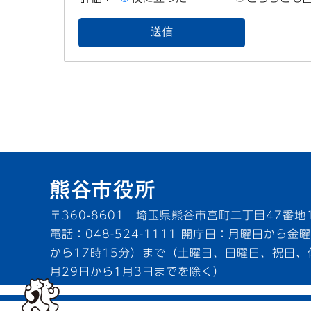
〒360-8601 埼玉県熊谷市宮町二丁目47番地
電話：048-524-1111
開庁日：月曜日から金曜
から17時15分）まで（土曜日、日曜日、祝日、
月29日から1月3日までを除く）