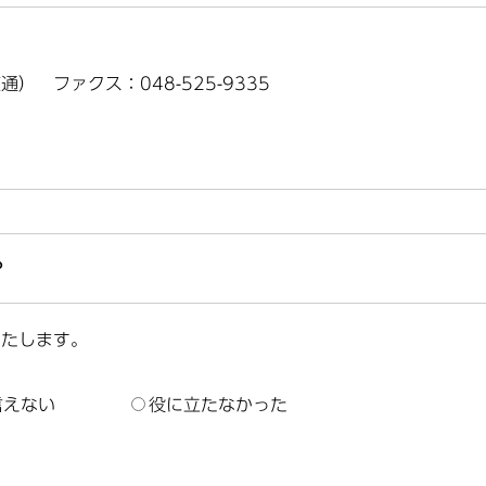
（直通） ファクス：048-525-9335
？
いたします。
言えない
役に立たなかった