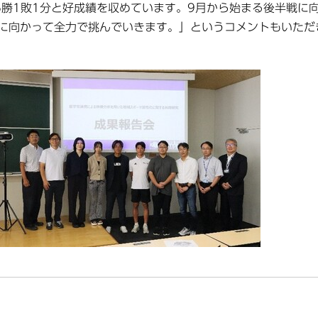
6勝1敗1分と好成績を収めています。9月から始まる後半戦に
に向かって全力で挑んでいきます。」というコメントもいただ