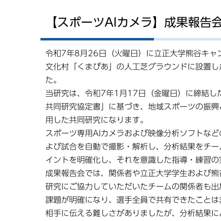
【スポーツAIカメラ】成果報告
令和7年8月26日（火曜日）に立正大学熊谷キャ
文化村「くまぴあ」の人工芝グラウンドに設置し
た。
当研究は、令和7年1月17日（金曜日）に締結
共同研究協定書」に基づき、地域スポーツの振興
用した共同研究になります。
スポーツ専用AIカメラおよび映像分析ソフトな
よび試合を自動で撮影・解析し、分析結果をチー
イントを明確化し、それを意識した指導・練習の
成果報告会では、関係者や立正大学学生および熊
研究にご協力していただいたチームの関係者も出
課題が明確になり、選手全員で共有できたことは
相手に伝える難しさがありましたが、分析結果に