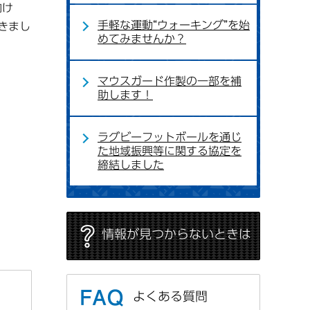
向け
手軽な運動“ウォーキング”を始
きまし
めてみませんか？
マウスガード作製の一部を補
助します！
ラグビーフットボールを通じ
た地域振興等に関する協定を
締結しました
情報が見つからないときは
よくある質問