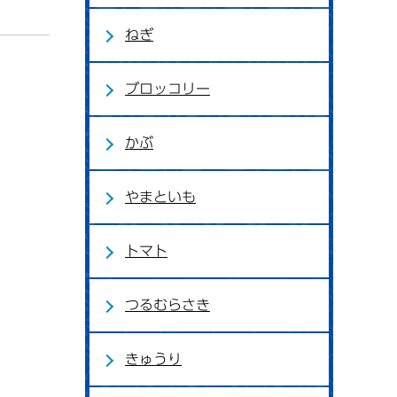
ねぎ
ブロッコリー
かぶ
やまといも
トマト
つるむらさき
きゅうり