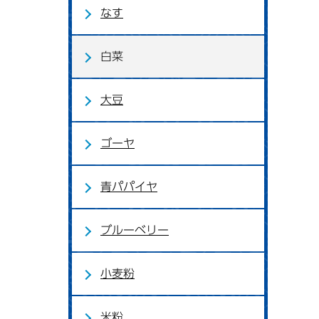
なす
白菜
大豆
ゴーヤ
青パパイヤ
ブルーベリー
小麦粉
米粉