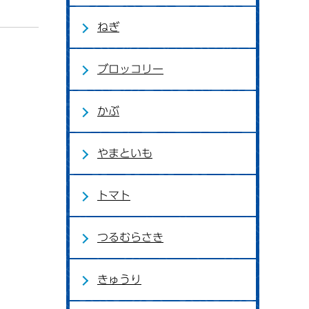
ねぎ
ブロッコリー
かぶ
やまといも
トマト
つるむらさき
きゅうり