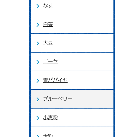
なす
白菜
大豆
ゴーヤ
青パパイヤ
ブルーベリー
小麦粉
米粉