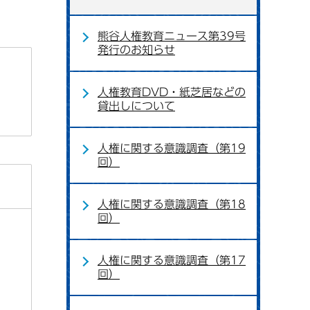
熊谷人権教育ニュース第39号
発行のお知らせ
人権教育DVD・紙芝居などの
貸出しについて
人権に関する意識調査（第19
回）
人権に関する意識調査（第18
回）
人権に関する意識調査（第17
回）