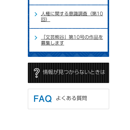
人権に関する意識調査（第10
回）
「文芸熊谷」第10号の作品を
募集します
情報が見つからないときは
よくある質問