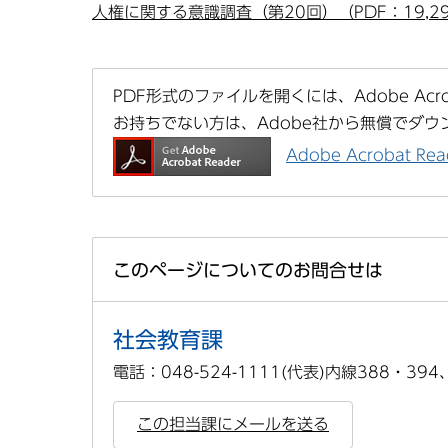
人権に関する意識調査（第20回）（PDF：19,29
PDF形式のファイルを開くには、Adobe Acrob
お持ちでない方は、Adobe社から無償でダウ
Adobe Acrobat 
このページについてのお問合せは
社会教育課
電話：048-524-1111(代表)内線388・394
この担当課にメールを送る