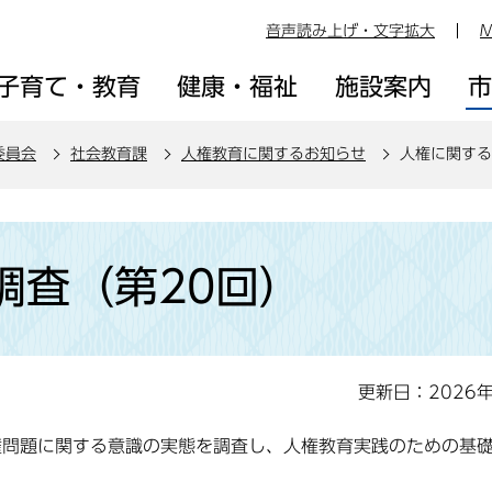
音声読み上げ・文字拡大
M
子育て・教育
健康・福祉
施設案内
委員会
社会教育課
人権教育に関するお知らせ
人権に関する
調査（第20回）
更新日：2026
権問題に関する意識の実態を調査し、人権教育実践のための基