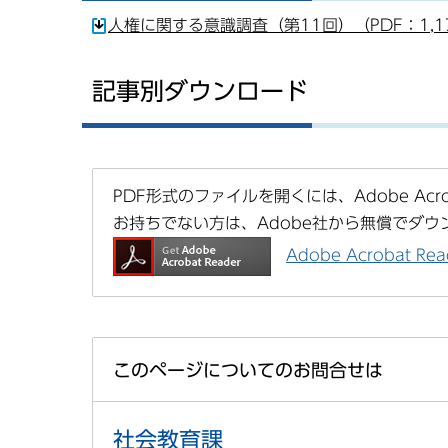
人権に関する意識調査（第11回）（PDF：1,1
記事別ダウンロード
PDF形式のファイルを開くには、Adobe Acrob
お持ちでない方は、Adobe社から無償でダウ
Adobe Acrobat 
このページについてのお問合せは
社会教育課