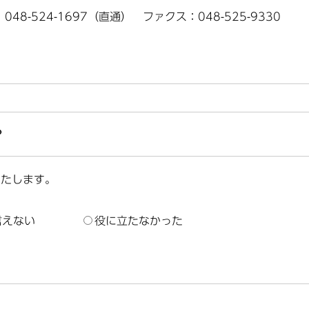
、048-524-1697（直通） ファクス：048-525-9330
？
いたします。
言えない
役に立たなかった