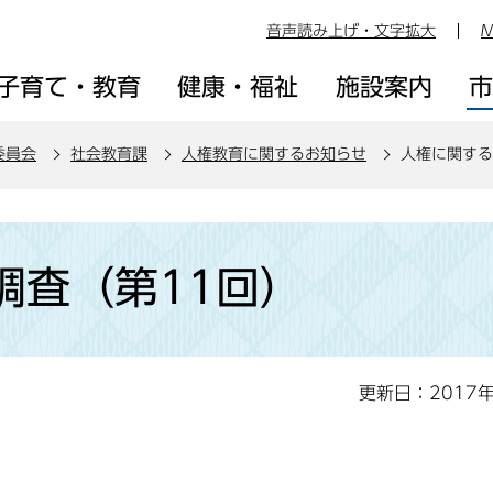
音声読み上げ・文字拡大
M
子育て・教育
健康・福祉
施設案内
委員会
社会教育課
人権教育に関するお知らせ
人権に関する
調査（第11回）
更新日：2017