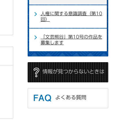
人権に関する意識調査（第10
回）
「文芸熊谷」第10号の作品を
募集します
情報が見つからないときは
よくある質問