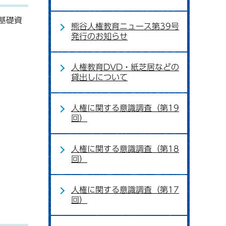
基礎資
熊谷人権教育ニュース第39号
発行のお知らせ
人権教育DVD・紙芝居などの
貸出しについて
人権に関する意識調査（第19
回）
人権に関する意識調査（第18
回）
人権に関する意識調査（第17
回）