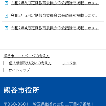
令和2年6月定例教育委員会の会議録を掲載します。
令和2年5月定例教育委員会の会議録を掲載します。
令和2年4月定例教育委員会の会議録を掲載します。
熊谷市ホームページの考え方
個人情報取り扱いの考え方
リンク集
サイトマップ
〒360-8601 埼玉県熊谷市宮町二丁目47番地1