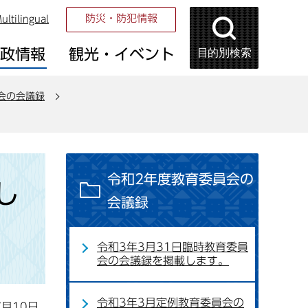
防災・防犯情報
ultilingual
目的別検索
市政情報
観光・イベント
会の会議録
令和2年度教育委員会の
し
会議録
令和3年3月31日臨時教育委員
会の会議録を掲載します。
令和3年3月定例教育委員会の
7月10日