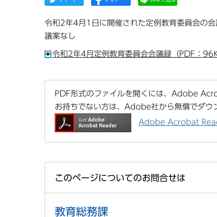
令和2年4月1日に開催された定例教育委員会の
議案なし
令和2年4月定例教育委員会会議録（PDF：96
PDF形式のファイルを開くには、Adobe Acrob
お持ちでない方は、Adobe社から無償でダウ
Adobe Acrobat 
このページについてのお問合せは
教育総務課