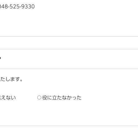
8-525-9330
？
いたします。
言えない
役に立たなかった