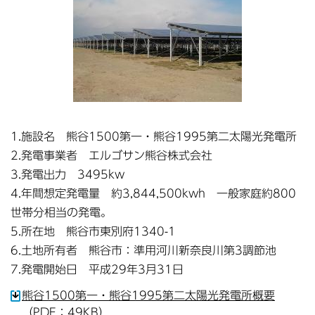
1.施設名 熊谷1500第一・熊谷1995第二太陽光発電所
2.発電事業者 エルゴサン熊谷株式会社
3.発電出力 3495kw
4.年間想定発電量 約3,844,500kwh 一般家庭約800
世帯分相当の発電。
5.所在地 熊谷市東別府1340-1
6.土地所有者 熊谷市：準用河川新奈良川第3調節池
7.発電開始日 平成29年3月31日
熊谷1500第一・熊谷1995第二太陽光発電所概要
（PDF：49KB）