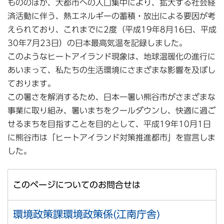
もののほか、大都市への人口集中により、拡大する社会経
済活動に伴う、熱エネルギーの蓄積・放出による要因が考
えられており、これまでに2度（平成19年8月16日、平成
30年7月23日）の日本最高気温を記録しました。
このようなヒートアイランド現象は、地球温暖化の進行に
あいまって、私たちの生活環境にさまざまな影響を及ぼし
ております。
この暑さを解消するため、日本一暑い熊谷市がさまざまな
事業に取り組み、暑いまちをクールダウンし、快適に過ご
せるまちを目指すことを目的として、平成19年10月1日
に熊谷市は「ヒートアイランド対策推進都市」を宣言しま
した。
このページについてのお問合せは
環境政策課環境政策係(江南庁舎)