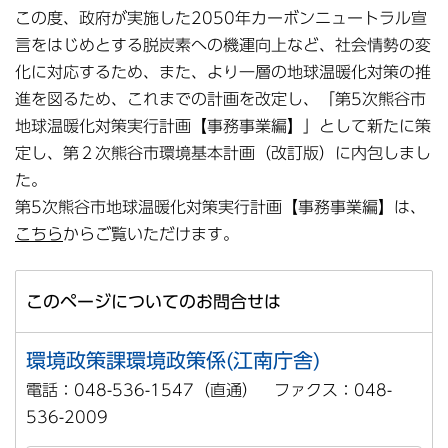
この度、政府が実施した2050年カーボンニュートラル宣
言をはじめとする脱炭素への機運向上など、社会情勢の変
化に対応するため、また、より一層の地球温暖化対策の推
進を図るため、これまでの計画を改定し、「第5次熊谷市
地球温暖化対策実行計画【事務事業編】」として新たに策
定し、第２次熊谷市環境基本計画（改訂版）に内包しまし
た。
第5次熊谷市地球温暖化対策実行計画【事務事業編】は、
こちら
からご覧いただけます。
このページについてのお問合せは
環境政策課環境政策係(江南庁舎)
電話：048-536-1547（直通） ファクス：048-
536-2009