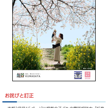
お詫びと訂正