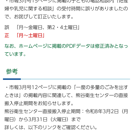
・市報3月号15ページに掲載の子どもの電話相談内「妊産
婦や乳児に関する相談」の受付時間に誤りがありましたの
で、お詫びして訂正いたします。
誤 「月～金曜日、第2・4土曜日」
正 「月～土曜日」
なお、ホームページに掲載のPDFデータは修正済みとなっ
ています。
参考
・市報3月号12ページに掲載の「一度の多量のごみを出す
ときは」の掲載内容に関連して、熊谷衛生センターの直接
搬入停止期間をお知らせします。
熊谷衛生センター直接搬入停止期間：令和8年3月2日（月
曜日）から3月31日（火曜日）まで
詳しくは、以下のリンクをご確認ください。