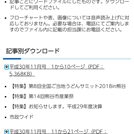
記事ごとにワードファイルにしたものです。ダウンロー
ドしてご利用ください。
フローチャートや表、画像については音声読み上げに対
応しておりません。必要な場合は、電話にてご案内しま
すのでファイル内に記載の担当課にお電話ください。
記事別ダウンロード
平成30年11月号 1から10ページ（PDF：
5,368KB）
【特集】第8回全国ご当地うどんサミット2018in熊谷
【特集】第14回熊谷市産業祭
【特集】お知らせします。平成29年度決算
市政ワイド
平成30年11月号 11から21ページ（PDF：