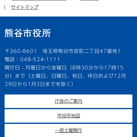
サイトマップ
〒360-8601 埼玉県熊谷市宮町二丁目47番地1
電話：048-524-1111
開庁日：月曜日から金曜日（8時30分から17時15
分）まで（土曜日、日曜日、祝日、休日および12月
29日から1月3日までを除く）
庁舎のご案内
市役所地図
一部土曜開庁