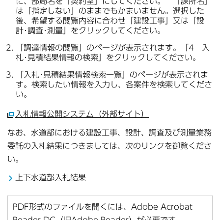
に、部局名を「契約室」にしてください。 「課所名」
は「指定しない」のままでもかまいません。選択した
後、希望する閲覧内容に合わせ「建設工事」又は「設
計･調査･測量」をクリックしてください。
「調達情報の閲覧」のページが表示されます。「4 入
札･見積結果情報の検索」をクリックしてください。
「入札･見積結果情報検索一覧」のページが表示されま
す。検索したい情報を入力し、各案件を検索してくださ
い。
入札情報公開システム（外部サイト）
なお、水道部における建設工事、設計、調査及び測量業務
委託の入札結果につきましては、次のリンクを御覧くださ
い。
上下水道部入札結果
PDF形式のファイルを開くには、Adobe Acrobat