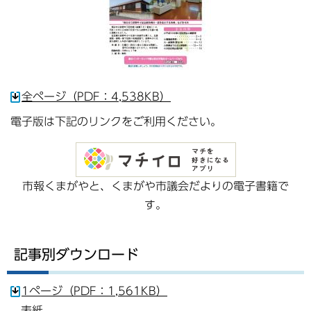
全ページ（PDF：4,538KB）
電子版は下記のリンクをご利用ください。
市報くまがやと、くまがや市議会だよりの電子書籍で
す。
記事別ダウンロード
1ページ（PDF：1,561KB）
表紙