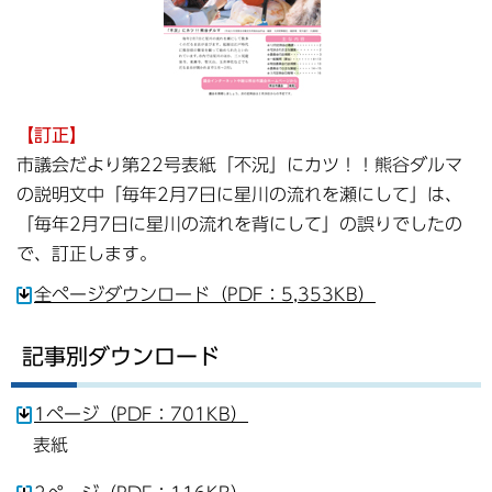
【訂正】
市議会だより第22号表紙「不況」にカツ！！熊谷ダルマ
の説明文中「毎年2月7日に星川の流れを瀬にして」は、
「毎年2月7日に星川の流れを背にして」の誤りでしたの
で、訂正します。
全ページダウンロード（PDF：5,353KB）
記事別ダウンロード
1ページ（PDF：701KB）
表紙