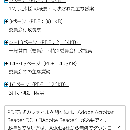
2ページ（PDF：116KB）
12月定例会の概要・可決された主な議案
3ページ（PDF：381KB）
委員会行政視察
4～13ページ（PDF：2,164KB）
一般質問（要旨）・特別委員会行政視察
14～15ページ（PDF：403KB）
委員会での主な質疑
16ページ（PDF：126KB）
3月定例会日程等
PDF形式のファイルを開くには、Adobe Acrobat
Reader DC（旧Adobe Reader）が必要です。
お持ちでない方は、Adobe社から無償でダウンロード