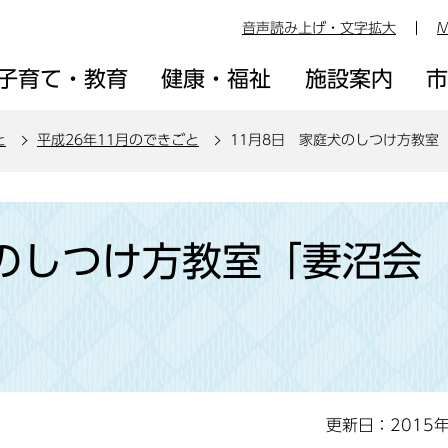
音声読み上げ・文字拡大
M
子育て・教育
健康・福祉
施設案内
と
平成26年11月のできごと
11月8日 家庭犬のしつけ方教室
犬のしつけ方教室「妻沼会
更新日：2015