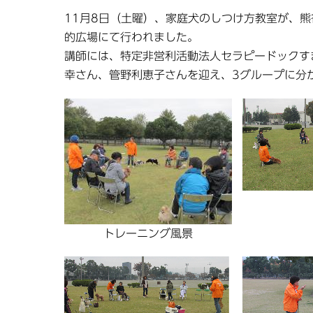
11月8日（土曜）、家庭犬のしつけ方教室が、
的広場にて行われました。
講師には、特定非営利活動法人セラピードックす
幸さん、管野利恵子さんを迎え、3グループに分
トレーニング風景