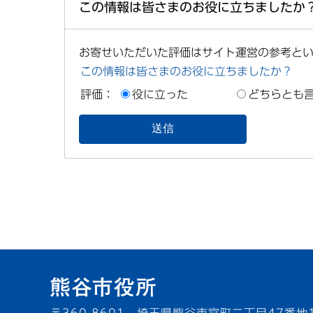
この情報は皆さまのお役に立ちましたか
お寄せいただいた評価はサイト運営の参考と
この情報は皆さまのお役に立ちましたか？
評価：
役に立った
どちらとも
〒360-8601 埼玉県熊谷市宮町二丁目47番地