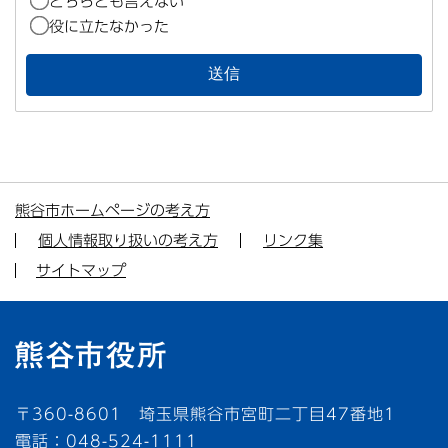
どちらとも言えない
役に立たなかった
熊谷市ホームページの考え方
個人情報取り扱いの考え方
リンク集
サイトマップ
〒360-8601 埼玉県熊谷市宮町二丁目47番地1
電話：048-524-1111