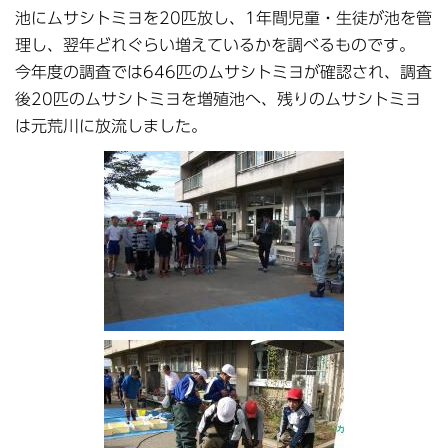
池にムサシトミヨを20匹放し、1年間児童・生徒が池を管
理し、翌年どれぐらい増えているかを調べるものです。
今年度の調査では646匹のムサシトミヨが確認され、調査
後20匹のムサシトミヨを増殖池へ、残りのムサシトミヨ
は元荒川に放流しました。