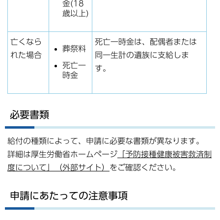
金(18
歳以上)
亡くなら
死亡一時金は、配偶者または
葬祭料
れた場合
同一生計の遺族に支給しま
死亡一
す。
時金
必要書類
給付の種類によって、申請に必要な書類が異なります。
詳細は厚生労働省ホームページ
「予防接種健康被害救済制
度について」（外部サイト）
をご確認ください。
申請にあたっての注意事項