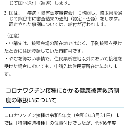
じて国へ送付（進達）します。
国は、「疾病・障害認定審査会」に諮問し、埼玉県を通
じて熊谷市に審査結果の通知（認定・否認）をします。
認定された事例については、給付が行われます。
（注意）
・申請先は、接種会場の所在地ではなく、予防接種を受け
たときに住民登録していた市町村です。
・やむを得ない事情で、住民票所在地以外において接種を
受けた場合においても、申請先は住民票所在地になりま
す。
コロナワクチン接種にかかる健康被害救済制
度の取扱いについて
コロナワクチン接種は令和5年度（令和6年3月31日）ま
では「特例臨時接種」の位置付けでしたが、令和6年度