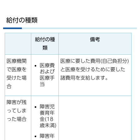
給付の種類
給付の種
備考
類
医療機関
医療に要した費用(自己負担分)
医療費
で医療を
と医療を受けるために要した
および
受けた場
諸費用を支給します。
医療手
当
合
障害が残
障害児
ってしま
養育年
った場合
金(18
歳未満)
障害年