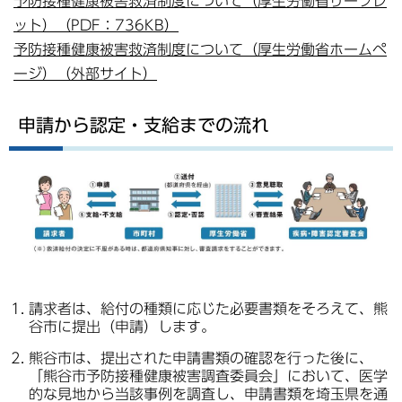
予防接種健康被害救済制度について（厚生労働省リーフレ
ット）（PDF：736KB）
予防接種健康被害救済制度について（厚生労働省ホームペ
ージ）（外部サイト）
申請から認定・支給までの流れ
請求者は、給付の種類に応じた必要書類をそろえて、熊
谷市に提出（申請）します。
熊谷市は、提出された申請書類の確認を行った後に、
「熊谷市予防接種健康被害調査委員会」において、医学
的な見地から当該事例を調査し、申請書類を埼玉県を通