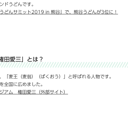
ンドうどんです。
うどんサミット2019 in 熊谷」で、熊谷うどんが3位に！
権田愛三」とは？
、「麦王（麦翁）（ばくおう）」と呼ばれる人物です。
を全国に広めました。
ジアム 権田愛三（外部サイト）