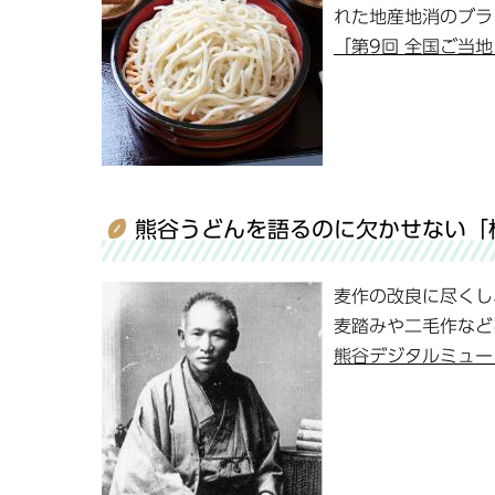
れた地産地消のブラ
「第9回 全国ご当地
熊谷うどんを語るのに欠かせない「
麦作の改良に尽くし
麦踏みや二毛作など
熊谷デジタルミュー