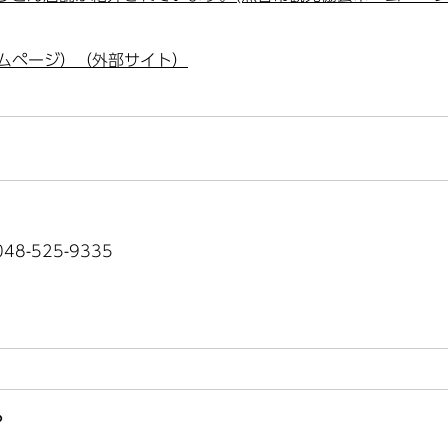
ムページ）（外部サイト）
8-525-9335
？