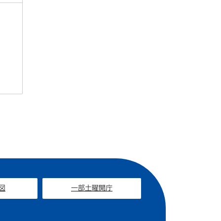
図
一部土曜開庁