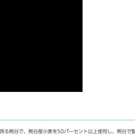
誇る熊谷で、熊谷産小麦を50パーセント以上使用し、熊谷で