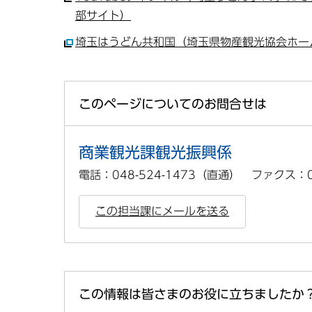
部サイト）
埼玉はうどん共和国（埼玉県物産観光協会ホー
このページについてのお問合せは
商業観光課観光振興係
電話：048-524-1473（直通） ファクス：04
この担当課にメールを送る
この情報は皆さまのお役に立ちましたか