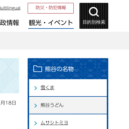
防災・防犯情報
ultilingual
目的別検索
市政情報
観光・イベント
熊谷の名物
雪くま
2月18日
熊谷うどん
ムサシトミヨ