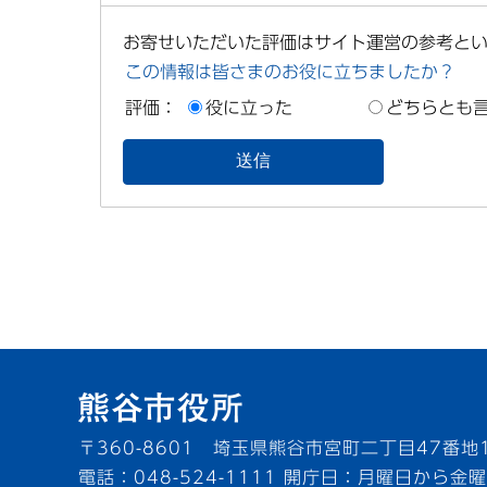
お寄せいただいた評価はサイト運営の参考と
この情報は皆さまのお役に立ちましたか？
評価：
役に立った
どちらとも
〒360-8601 埼玉県熊谷市宮町二丁目47番地
電話：048-524-1111
開庁日：月曜日から金曜