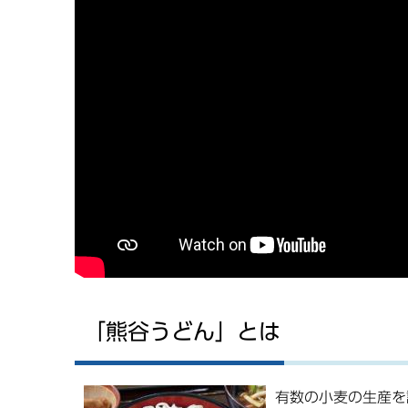
「熊谷うどん」とは
有数の小麦の生産を