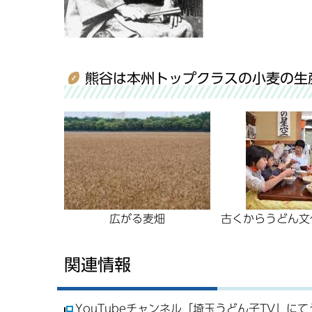
熊谷は本州トップクラスの小麦の生
広がる麦畑
古くからうどん文
関連情報
YouTubeチャンネル「埼玉うどん子TV」に