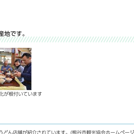
産地です。
化が根付いています
てうどん店舗が紹介されています。(熊谷市観光協会ホームページ