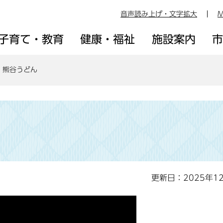
音声読み上げ・文字拡大
M
子育て・教育
健康・福祉
施設案内
熊谷うどん
更新日：2025年1