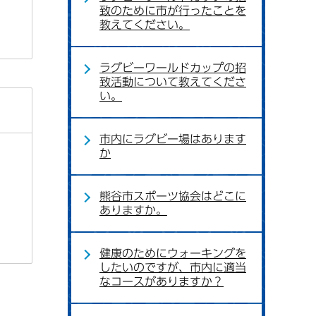
致のために市が行ったことを
教えてください。
ラグビーワールドカップの招
致活動について教えてくださ
い。
市内にラグビー場はあります
か
熊谷市スポーツ協会はどこに
ありますか。
健康のためにウォーキングを
したいのですが、市内に適当
なコースがありますか？