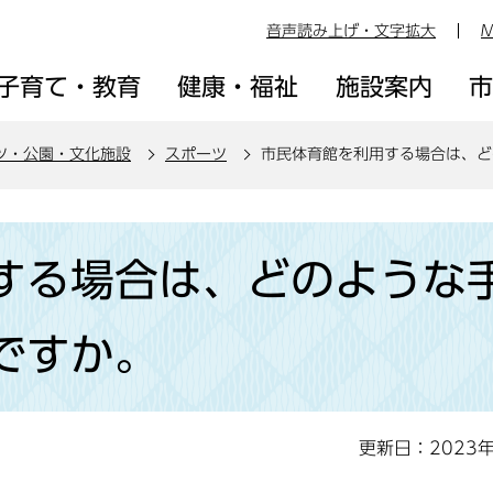
音声読み上げ・文字拡大
M
子育て・教育
健康・福祉
施設案内
ツ・公園・文化施設
スポーツ
市民体育館を利用する場合は、ど
する場合は、どのような
ですか。
更新日：2023