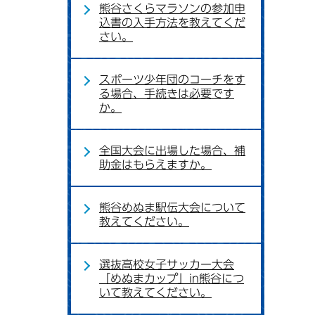
熊谷さくらマラソンの参加申
込書の入手方法を教えてくだ
さい。
スポーツ少年団のコーチをす
る場合、手続きは必要です
か。
全国大会に出場した場合、補
助金はもらえますか。
熊谷めぬま駅伝大会について
教えてください。
選抜高校女子サッカー大会
「めぬまカップ」in熊谷につ
いて教えてください。