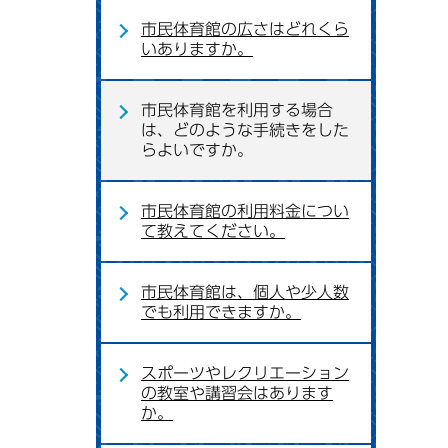
市民体育館の広さはどれくら
いありますか。
市民体育館を利用する場合
は、どのような手続きをした
らよいですか。
市民体育館の利用料金につい
て教えてください。
市民体育館は、個人や少人数
でも利用できますか。
スポーツやレクリエーション
の教室や講習会はあります
か。