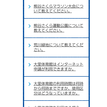
熊谷さくらマラソン大会につ
いて教えてください。
熊谷さくら運動公園について
教えてください。
荒川緑地について教えてくだ
さい。
大里体育館はインターネット
申請が利用できますか。
大里体育館の利用時間は何時
から何時までですか、使用区
分はどうなっていますか。