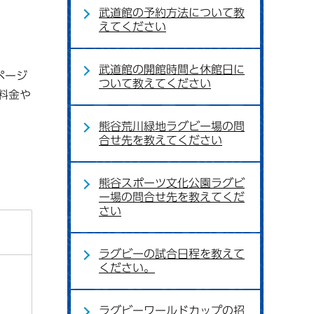
武道館の予約方法について教
えてください
武道館の開館時間と休館日に
ページ
ついて教えてください
料金や
熊谷荒川緑地ラグビー場の問
合せ先を教えてください
熊谷スポーツ文化公園ラグビ
ー場の問合せ先を教えてくだ
さい
ラグビーの試合日程を教えて
ください。
ラグビーワールドカップの招