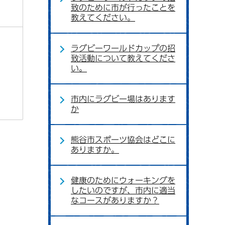
致のために市が行ったことを
教えてください。
ラグビーワールドカップの招
致活動について教えてくださ
い。
市内にラグビー場はあります
か
熊谷市スポーツ協会はどこに
ありますか。
健康のためにウォーキングを
したいのですが、市内に適当
なコースがありますか？