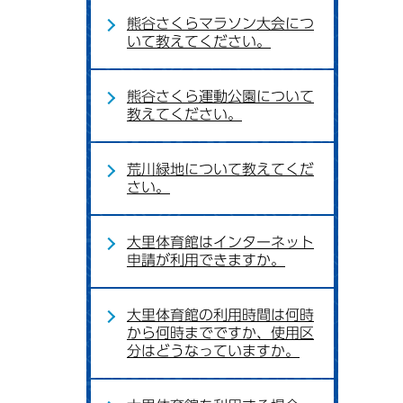
熊谷さくらマラソン大会につ
いて教えてください。
熊谷さくら運動公園について
教えてください。
荒川緑地について教えてくだ
さい。
大里体育館はインターネット
申請が利用できますか。
大里体育館の利用時間は何時
から何時までですか、使用区
分はどうなっていますか。