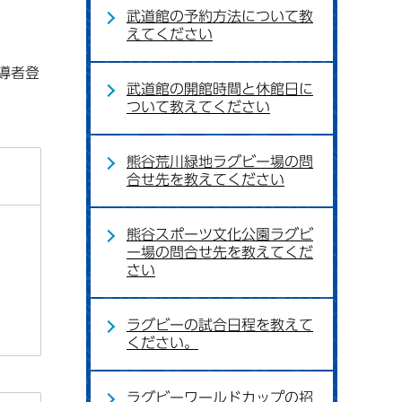
武道館の予約方法について教
えてください
導者登
武道館の開館時間と休館日に
ついて教えてください
熊谷荒川緑地ラグビー場の問
合せ先を教えてください
熊谷スポーツ文化公園ラグビ
ー場の問合せ先を教えてくだ
さい
ラグビーの試合日程を教えて
ください。
ラグビーワールドカップの招