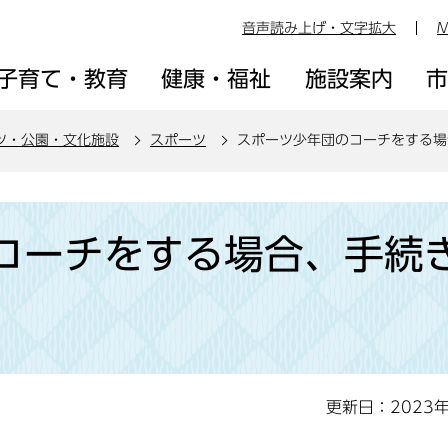
音声読み上げ・文字拡大
M
子育て・教育
健康・福祉
施設案内
ツ・公園・文化施設
スポーツ
スポーツ少年団のコーチをする場
コーチをする場合、手続
更新日：2023