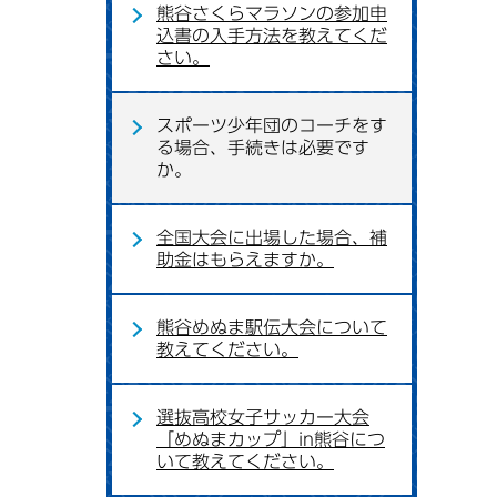
熊谷さくらマラソンの参加申
込書の入手方法を教えてくだ
さい。
スポーツ少年団のコーチをす
る場合、手続きは必要です
か。
全国大会に出場した場合、補
助金はもらえますか。
熊谷めぬま駅伝大会について
教えてください。
選抜高校女子サッカー大会
「めぬまカップ」in熊谷につ
いて教えてください。