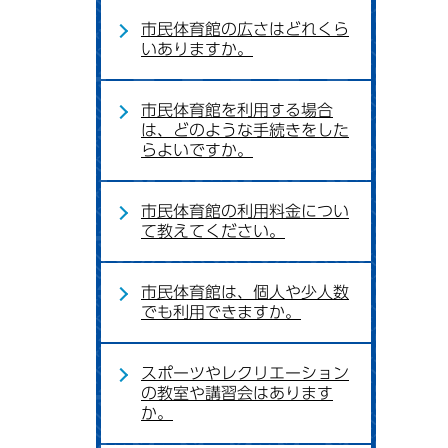
市民体育館の広さはどれくら
いありますか。
市民体育館を利用する場合
は、どのような手続きをした
らよいですか。
市民体育館の利用料金につい
て教えてください。
市民体育館は、個人や少人数
でも利用できますか。
スポーツやレクリエーション
の教室や講習会はあります
か。