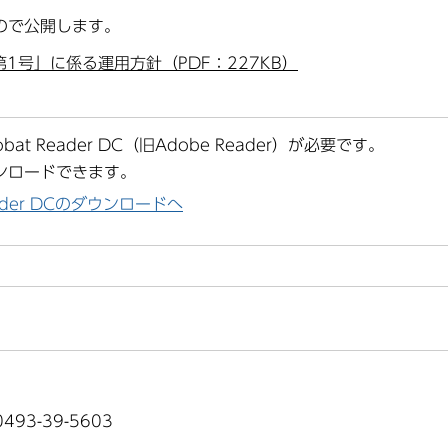
ので公開します。
1号」に係る運用方針（PDF：227KB）
at Reader DC（旧Adobe Reader）が必要です。
ンロードできます。
Reader DCのダウンロードへ
93-39-5603