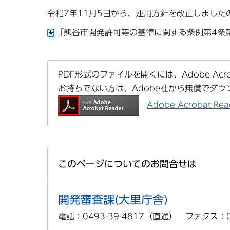
令和7年11月5日から、運用方針を改正しました
「熊谷市開発許可等の基準に関する条例第4条第
PDF形式のファイルを開くには、Adobe Acrob
お持ちでない方は、Adobe社から無償でダウ
Adobe Acrobat 
このページについてのお問合せは
開発審査課(大里庁舎)
電話：0493-39-4817（直通） ファクス：04