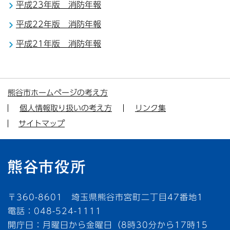
平成23年版 消防年報
平成22年版 消防年報
平成21年版 消防年報
熊谷市ホームページの考え方
個人情報取り扱いの考え方
リンク集
サイトマップ
〒360-8601 埼玉県熊谷市宮町二丁目47番地1
電話：048-524-1111
開庁日：月曜日から金曜日（8時30分から17時15