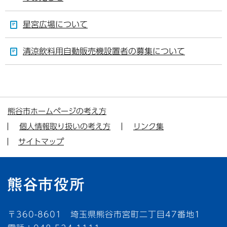
星宮広場について
清涼飲料用自動販売機設置者の募集について
熊谷市ホームページの考え方
個人情報取り扱いの考え方
リンク集
サイトマップ
〒360-8601 埼玉県熊谷市宮町二丁目47番地1