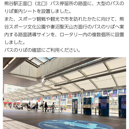
熊谷駅正面口（北口）バス停留所の路面に、大型のバスの
りば案内シートを設置しました。
また、スポーツ観戦や観光で市を訪れたかたに向けて、熊
谷スポーツ文化公園や妻沼聖天山方面行のバスのりばへ案
内する路面誘導サインを、ロータリー内の複数個所に設置
しました。
バスのりばの確認にご利用ください。