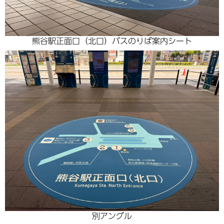
熊谷駅正面口（北口）バスのりば案内シート
別アングル