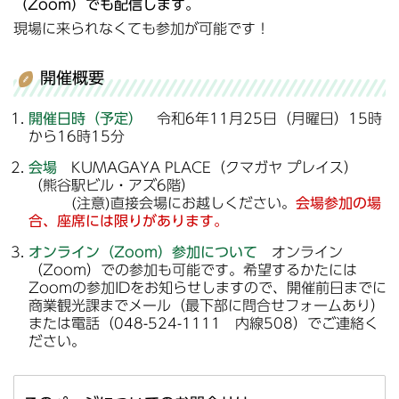
（Zoom）でも配信します。
現場に来られなくても参加が可能です！
開催概要
開催日時（予定）
令和6年11月25日（月曜日）15時
から16時15分
会場
KUMAGAYA PLACE（クマガヤ プレイス）
（熊谷駅ビル・アズ6階）
(注意)直接会場にお越しください。
会場参加の場
合、座席には限りがあります。
オンライン（Zoom）参加について
オンライン
（Zoom）での参加も可能です。希望するかたには
Zoomの参加IDをお知らせしますので、開催前日までに
商業観光課までメール（最下部に問合せフォームあり）
または電話（048-524-1111 内線508）でご連絡く
ださい。