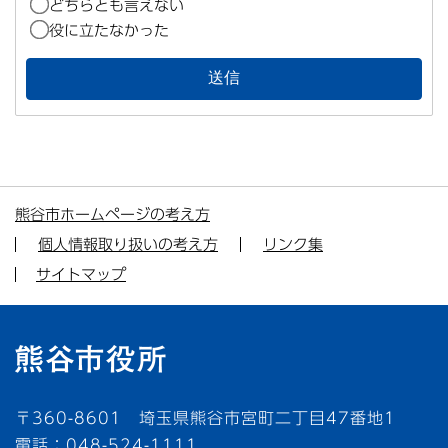
どちらとも言えない
役に立たなかった
熊谷市ホームページの考え方
個人情報取り扱いの考え方
リンク集
サイトマップ
〒360-8601 埼玉県熊谷市宮町二丁目47番地1
電話：048-524-1111