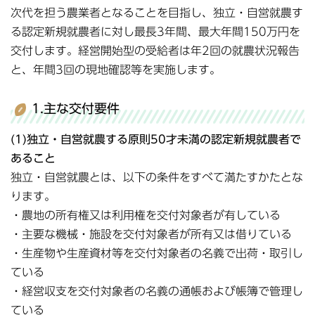
次代を担う農業者となることを目指し、独立・自営就農す
る認定新規就農者に対し最長3年間、最大年間150万円を
交付します。経営開始型の受給者は年2回の就農状況報告
と、年間3回の現地確認等を実施します。
1.主な交付要件
(1)独立・自営就農する原則50才未満の認定新規就農者で
あること
独立・自営就農とは、以下の条件をすべて満たすかたとな
ります。
・農地の所有権又は利用権を交付対象者が有している
・主要な機械・施設を交付対象者が所有又は借りている
・生産物や生産資材等を交付対象者の名義で出荷・取引し
ている
・経営収支を交付対象者の名義の通帳および帳簿で管理し
ている