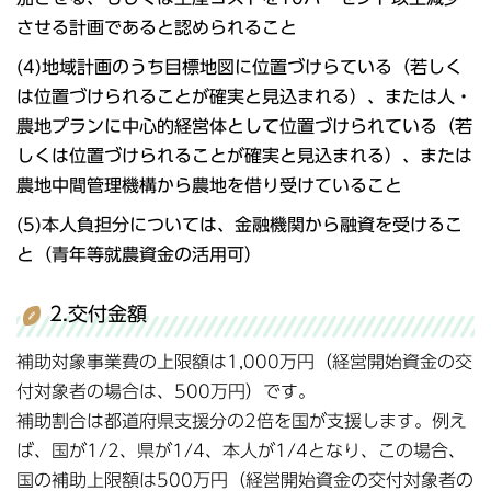
させる計画であると認められること
(4)地域計画のうち目標地図に位置づけらている（若しく
は位置づけられることが確実と見込まれる）、または人・
農地プランに中心的経営体として位置づけられている（若
しくは位置づけられることが確実と見込まれる）、または
農地中間管理機構から農地を借り受けていること
(5)本人負担分については、金融機関から融資を受けるこ
と（青年等就農資金の活用可）
2.交付金額
補助対象事業費の上限額は1,000万円（経営開始資金の交
付対象者の場合は、500万円）です。
補助割合は都道府県支援分の2倍を国が支援します。例え
ば、国が1/2、県が1/4、本人が1/4となり、この場合、
国の補助上限額は500万円（経営開始資金の交付対象者の