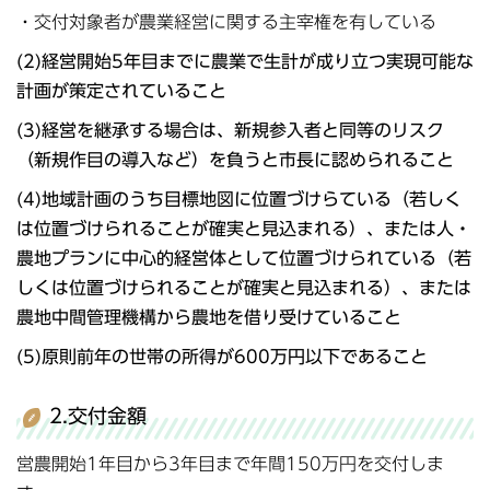
・交付対象者が農業経営に関する主宰権を有している
(2)経営開始5年目までに農業で生計が成り立つ実現可能な
計画が策定されていること
(3)経営を継承する場合は、新規参入者と同等のリスク
（新規作目の導入など）を負うと市長に認められること
(4)地域計画のうち目標地図に位置づけらている（若しく
は位置づけられることが確実と見込まれる）、または人・
農地プランに中心的経営体として位置づけられている（若
しくは位置づけられることが確実と見込まれる）、または
農地中間管理機構から農地を借り受けていること
(5)原則前年の世帯の所得が600万円以下であること
2.交付金額
営農開始1年目から3年目まで年間150万円を交付しま