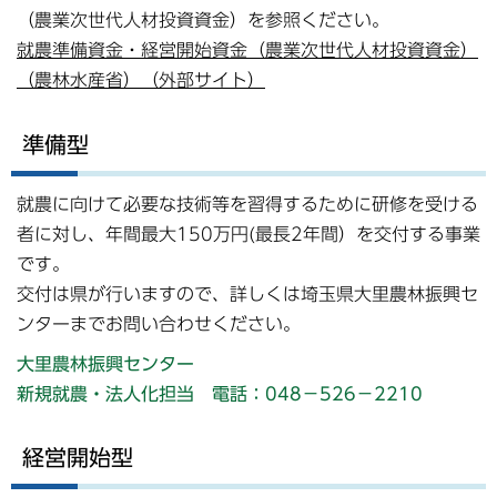
（農業次世代人材投資資金）を参照ください。
就農準備資金・経営開始資金（農業次世代人材投資資金）
（農林水産省）（外部サイト）
準備型
就農に向けて必要な技術等を習得するために研修を受ける
者に対し、年間最大150万円(最長2年間）を交付する事業
です。
交付は県が行いますので、詳しくは埼玉県大里農林振興セ
ンターまでお問い合わせください。
大里農林振興センター
新規就農・法人化担当 電話：048－526－2210
経営開始型