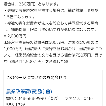
場合は、250万円）となります。
・夫婦で農業経営を開始する場合は、補助対象上限額が
1.5倍になります。
・複数の青年就農者が法人を設立して共同経営する場合
は、補助対象上限額は次のいずれか低い額になります。
A.2,000万円
B.経営開始資金の対象者は500万円、対象でないものは
1,000万円（当該法人に夫婦を含む場合は、当該夫婦につ
いて、経営開始資金の交付を受ける場合は750万円、受け
ない場合は1,500万円）を合算した額
このページについてのお問合せは
農業政策課(妻沼庁舎)
電話：048-588-9990（直通） ファクス：048-
588-1326