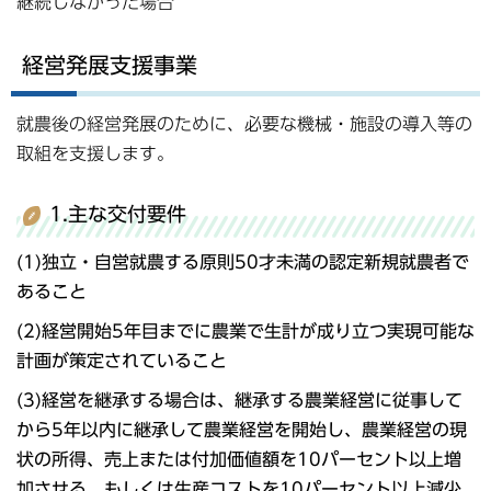
継続しなかった場合
経営発展支援事業
就農後の経営発展のために、必要な機械・施設の導入等の
取組を支援します。
1.主な交付要件
(1)独立・自営就農する原則50才未満の認定新規就農者で
あること
(2)経営開始5年目までに農業で生計が成り立つ実現可能な
計画が策定されていること
(3)経営を継承する場合は、継承する農業経営に従事して
から5年以内に継承して農業経営を開始し、農業経営の現
状の所得、売上または付加価値額を10パーセント以上増
加させる、もしくは生産コストを10パーセント以上減少