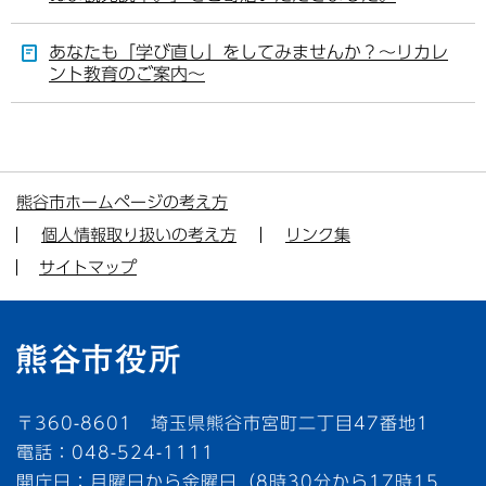
あなたも「学び直し」をしてみませんか？～リカレ
ント教育のご案内～
熊谷市ホームページの考え方
個人情報取り扱いの考え方
リンク集
サイトマップ
〒360-8601 埼玉県熊谷市宮町二丁目47番地1
電話：048-524-1111
開庁日：月曜日から金曜日（8時30分から17時15