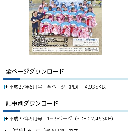
全ページダウンロード
平成27年6月号 全ページ（PDF：4,935KB）
記事別ダウンロード
平成27年6月号 1～9ページ（PDF：2,463KB）
【特集】6月は「環境月間」です