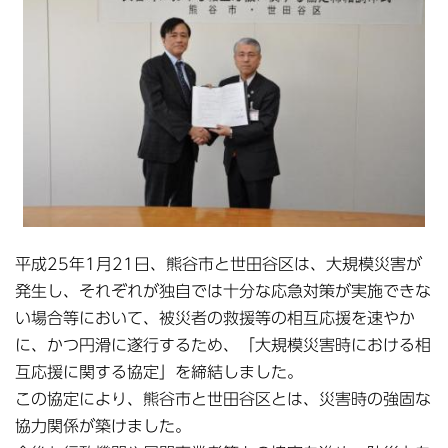
平成25年1月21日、熊谷市と世田谷区は、大規模災害が
発生し、それぞれが独自では十分な応急対策が実施できな
い場合等において、被災者の救援等の相互応援を速やか
に、かつ円滑に遂行するため、「大規模災害時における相
互応援に関する協定」を締結しました。
この協定により、熊谷市と世田谷区とは、災害時の強固な
協力関係が築けました。