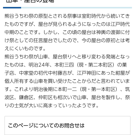
熊谷うちわ祭の原型とされる祭事は室町時代から続いてき
たものですが、屋台が見られるようになったのは江戸時代
中期のことです。しかし、この頃の屋台は神輿の渡御に付
け祭としての狂言屋台でしたので、今の屋台の原初とは考
えにくいものです。
熊谷うちわ祭が山車、屋台祭りへと移り変わる発端となっ
たものは、明治24年、本町三四（現・第二本町区）の菓
子店、中家堂の初代中村藤吉が、江戸神田にあった紺屋が
個人所有する山車を買い受けたことからだと言われていま
す。これより明治後期に本町一二（現・第一本町区）、筑
波区、鎌倉区、仲町区も相次いで山車、屋台を製作し、祭
りの士気が大いに高まっていったようです。
このページについてのお問合せは