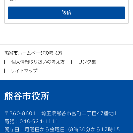
熊谷市ホームページの考え方
個人情報取り扱いの考え方
リンク集
サイトマップ
〒360-8601 埼玉県熊谷市宮町二丁目47番地1
電話：048-524-1111
開庁日：月曜日から金曜日（8時30分から17時15