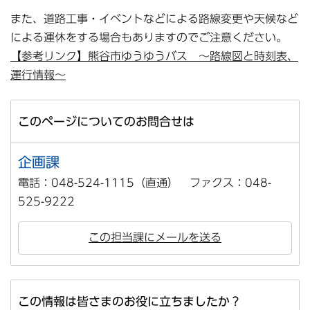
また、道路工事・イベントなどによる路線変更や天候など
による運休をする場合もありますのでご注意ください。
【参考リンク】熊谷市ゆうゆうバス ～路線図と時刻表、
運行情報～
このページについてのお問合せは
企画課
電話：048-524-1115（直通） ファクス：048-
525-9222
この担当課にメールを送る
この情報は皆さまのお役に立ちましたか？