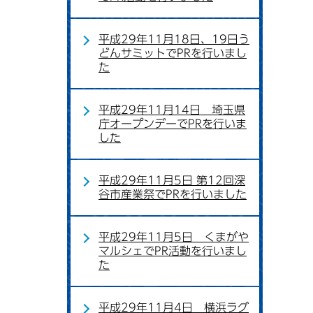
平成29年11月18日、19日う
どんサミットでPRを行いまし
た
平成29年11月14日 埼玉県
庁オープンデーでPRを行いま
した
平成29年11月5日 第12回深
谷市産業祭でPRを行いました
平成29年11月5日 くまがや
マルシェでPR活動を行いまし
た
平成29年11月4日 横浜ラグ