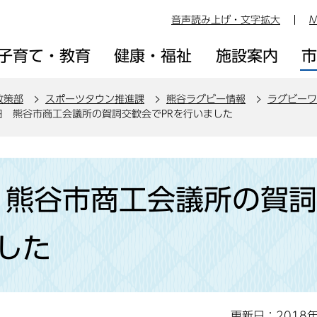
音声読み上げ・文字拡大
M
子育て・教育
健康・福祉
施設案内
政策部
スポーツタウン推進課
熊谷ラグビー情報
ラグビーワ
9日 熊谷市商工会議所の賀詞交歓会でPRを行いました
日 熊谷市商工会議所の賀
した
更新日：2018