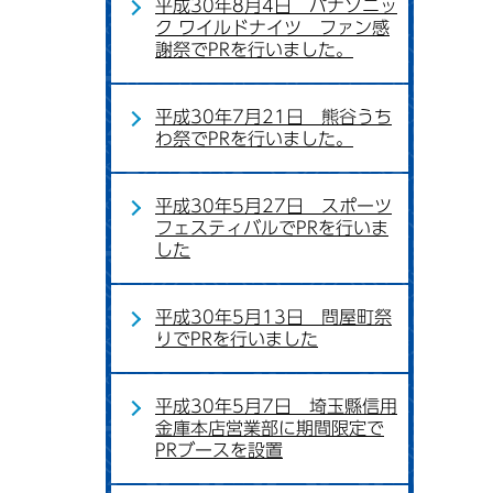
平成30年8月4日 パナソニッ
ク ワイルドナイツ ファン感
謝祭でPRを行いました。
平成30年7月21日 熊谷うち
わ祭でPRを行いました。
平成30年5月27日 スポーツ
フェスティバルでPRを行いま
した
平成30年5月13日 問屋町祭
りでPRを行いました
平成30年5月7日 埼玉縣信用
金庫本店営業部に期間限定で
PRブースを設置