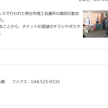
パレスで行われた熊谷市商工会議所の賀詞交歓会
た。
ることから、チケットID登録のチラシやポスタ
。
（直通） ファクス：048-525-9335