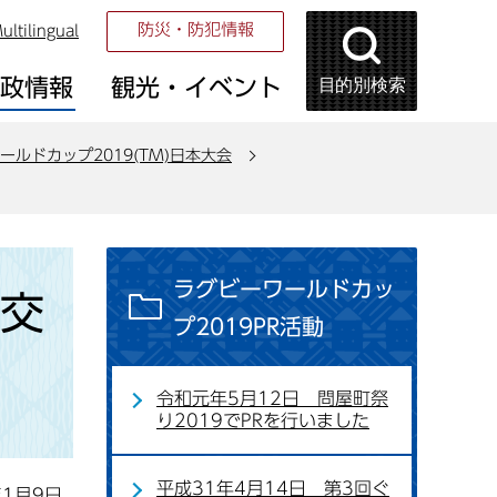
防災・防犯情報
ultilingual
目的別検索
市政情報
観光・イベント
ールドカップ2019(TM)日本大会
ラグビーワールドカッ
詞交
プ2019PR活動
令和元年5月12日 問屋町祭
り2019でPRを行いました
平成31年4月14日 第3回ぐ
年1月9日