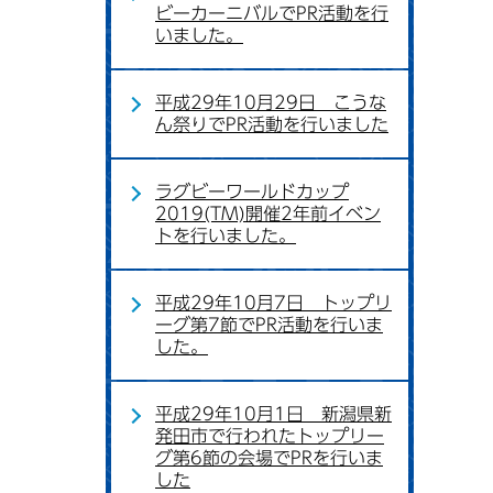
ビーカーニバルでPR活動を行
いました。
平成29年10月29日 こうな
ん祭りでPR活動を行いました
ラグビーワールドカップ
2019(TM)開催2年前イベン
トを行いました。
平成29年10月7日 トップリ
ーグ第7節でPR活動を行いま
した。
平成29年10月1日 新潟県新
発田市で行われたトップリー
グ第6節の会場でPRを行いま
した