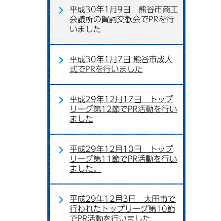
平成30年1月9日 熊谷市商工
会議所の賀詞交歓会でPRを行
いました
平成30年1月7日 熊谷市成人
式でPRを行いました
平成29年12月17日 トップ
リーグ第12節でPR活動を行い
ました
平成29年12月10日 トップ
リーグ第11節でPR活動を行い
ました。
平成29年12月3日 太田市で
行われたトップリーグ第10節
でPR活動を行いました