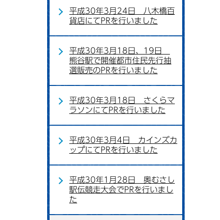
平成30年3月24日 八木橋百
貨店にてPRを行いました
平成30年3月18日、19日
熊谷駅で開催都市住民先行抽
選販売のPRを行いました
平成30年3月18日 さくらマ
ラソンにてPRを行いました
平成30年3月4日 カインズカ
ップにてPRを行いました
平成30年1月28日 奥むさし
駅伝競走大会でPRを行いまし
た