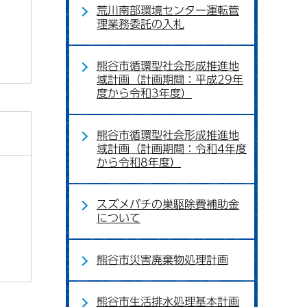
荒川南部環境センター運転管
理業務委託の入札
熊谷市循環型社会形成推進地
域計画（計画期間：平成29年
度から令和3年度）
熊谷市循環型社会形成推進地
域計画（計画期間：令和4年度
から令和8年度）
スズメバチの巣駆除費補助金
について
熊谷市災害廃棄物処理計画
熊谷市生活排水処理基本計画