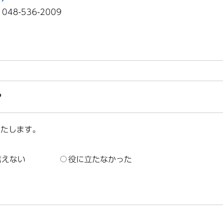
8-536-2009
？
いたします。
言えない
役に立たなかった