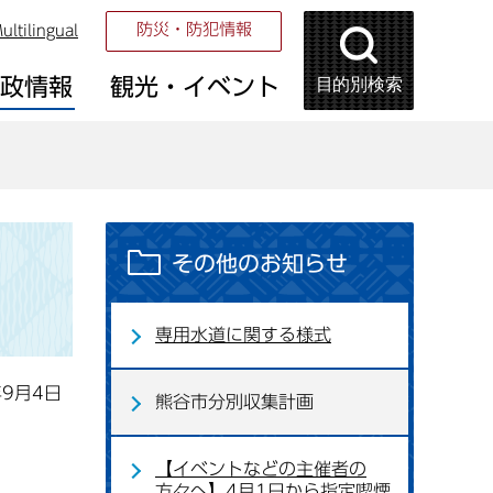
防災・防犯情報
ultilingual
目的別検索
市政情報
観光・イベント
その他のお知らせ
専用水道に関する様式
年9月4日
熊谷市分別収集計画
【イベントなどの主催者の
方々へ】4月1日から指定喫煙