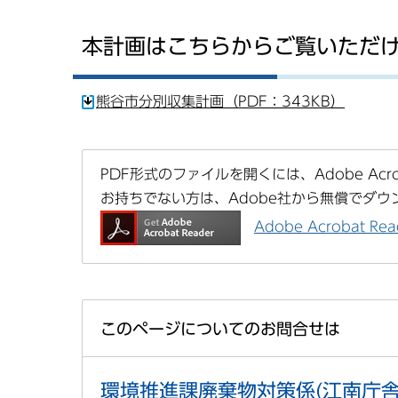
本計画はこちらからご覧いただ
熊谷市分別収集計画（PDF：343KB）
PDF形式のファイルを開くには、Adobe Acrob
お持ちでない方は、Adobe社から無償でダウ
Adobe Acrobat 
このページについてのお問合せは
環境推進課廃棄物対策係(江南庁舎