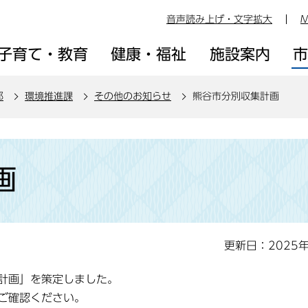
音声読み上げ・文字拡大
M
子育て・教育
健康・福祉
施設案内
部
環境推進課
その他のお知らせ
熊谷市分別収集計画
画
更新日：2025
計画」を策定しました。
ご確認ください。