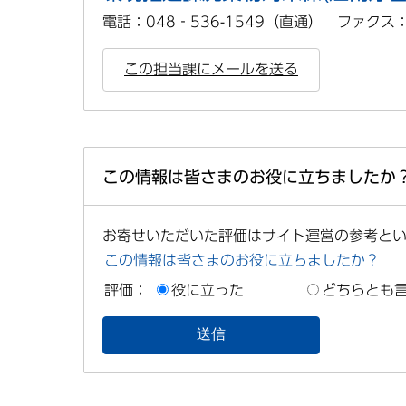
電話：048‐536-1549（直通） ファクス：04
この担当課にメールを送る
この情報は皆さまのお役に立ちましたか
お寄せいただいた評価はサイト運営の参考と
この情報は皆さまのお役に立ちましたか？
評価：
役に立った
どちらとも