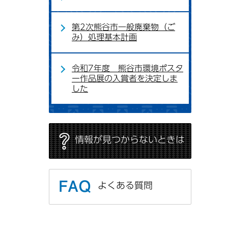
第2次熊谷市一般廃棄物（ご
み）処理基本計画
令和7年度 熊谷市環境ポスタ
ー作品展の入賞者を決定しま
した
情報が見つからないときは
よくある質問