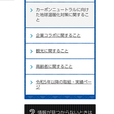
カーボンニュートラルに向け
た地球温暖化対策に関するこ
と
企業コラボに関すること
観光に関すること
高齢者に関すること
令和5年以降の取組・実績ペー
ジ
情報が見つからないときは