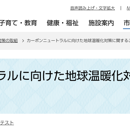
音声読み上げ・文字拡大
M
子育て・教育
健康・福祉
施設案内
対策の取組
カーボンニュートラルに向けた地球温暖化対策に関する
ラルに向けた地球温暖化
ンテスト