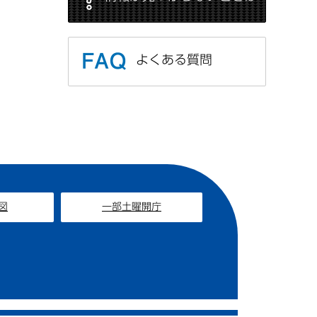
よくある質問
図
一部土曜開庁