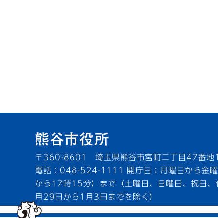
〒360-8601 埼玉県熊谷市宮町二丁目47番地
電話：048-524-1111
開庁日：月曜日から金曜
から17時15分）まで（土曜日、日曜日、祝日、
月29日から1月3日までを除く）