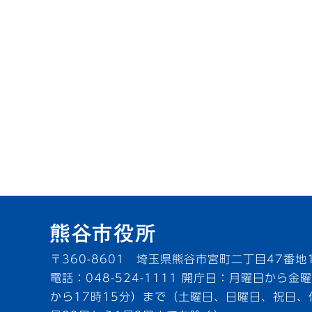
〒360-8601 埼玉県熊谷市宮町二丁目47番地
電話：048-524-1111
開庁日：月曜日から金曜
から17時15分）まで（土曜日、日曜日、祝日、