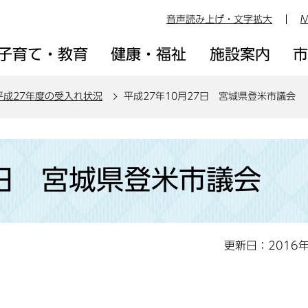
音声読み上げ・文字拡大
M
子育て・教育
健康・福祉
施設案内
平成27年度の受入れ状況
平成27年10月27日 宮城県登米市議会
7日 宮城県登米市議会
更新日：2016