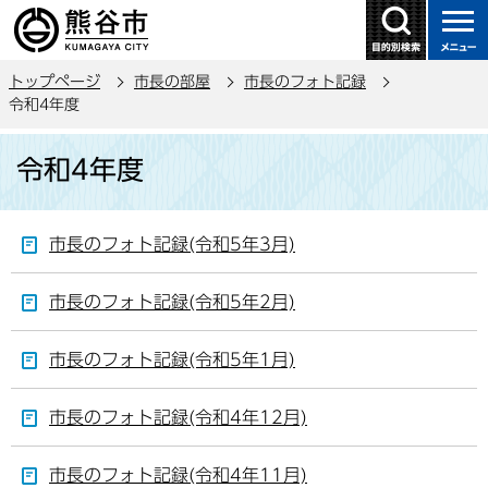
こ
の
ペ
トップページ
市長の部屋
市長のフォト記録
ー
令和4年度
ジ
本
の
令和4年度
文
先
こ
頭
こ
で
市長のフォト記録(令和5年3月)
か
す
ら
市長のフォト記録(令和5年2月)
市長のフォト記録(令和5年1月)
市長のフォト記録(令和4年12月)
市長のフォト記録(令和4年11月)