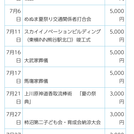
7月6
5,000
日
めぬま夏祭り交通関係者打合会
円
7月11
スカイイノベーションビルディング
5,000
日
（東横INN熊谷駅北口）竣工式
円
7月16
5,000
日
大武家葬儀
円
7月17
5,000
日
馬塲家葬儀
円
7月21
上川原神道香取流棒術 「夏の祭
3,000
日
典」
円
7月27
3,000
日
柿沼第二子ども会・育成会納涼大会
円