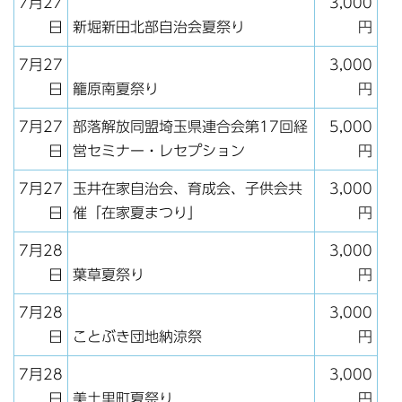
7月27
3,000
日
新堀新田北部自治会夏祭り
円
7月27
3,000
日
籠原南夏祭り
円
7月27
部落解放同盟埼玉県連合会第17回経
5,000
日
営セミナー・レセプション
円
7月27
玉井在家自治会、育成会、子供会共
3,000
日
催「在家夏まつり」
円
7月28
3,000
日
葉草夏祭り
円
7月28
3,000
日
ことぶき団地納涼祭
円
7月28
3,000
日
美土里町夏祭り
円