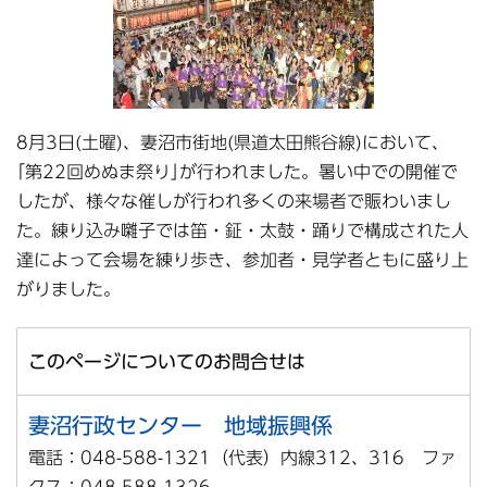
8月3日(土曜)、妻沼市街地(県道太田熊谷線)において、
｢第22回めぬま祭り｣が行われました。暑い中での開催で
したが、様々な催しが行われ多くの来場者で賑わいまし
た。練り込み囃子では笛・鉦・太鼓・踊りで構成された人
達によって会場を練り歩き、参加者・見学者ともに盛り上
がりました。
このページについてのお問合せは
妻沼行政センター 地域振興係
電話：048-588-1321（代表）内線312、316 ファ