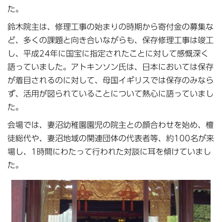
た。
鈴木院主は、修理工事の始まりの時期から寄付金の募集な
ど、多くの課題と向き合いながらも、保存修理工事は竣工
し、平成24年に国宝に指定されたことに対して感慨深く
語っていました。アトキンソン氏は、日本においては保存
が着目されるのに対して、母国イギリスでは保存のみなら
ず、活用が図られていることについて熱心に語っていまし
た。
会場では、妻沼幼稚園園児の院主との顔合わせを始め、檀
徒総代や、妻沼地域の関連団体の代表者等、約100名が来
場し、1時間にわたって行われた対談に耳を傾けていまし
た。