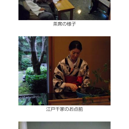
茶席の様子
江戸千家のお点前