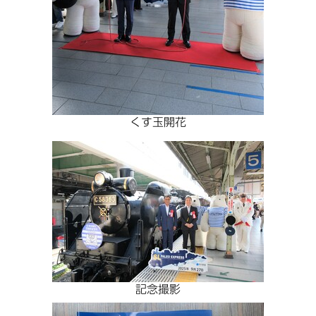
くす玉開花
記念撮影