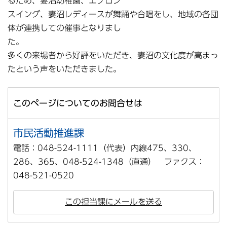
るため、妻沼幼稚園、エプロン
スイング、妻沼レディースが舞踊や合唱をし、地域の各団
体が連携しての催事となりまし
た。
多くの来場者から好評をいただき、妻沼の文化度が高まっ
たという声をいただきました。
このページについてのお問合せは
市民活動推進課
電話：048-524-1111（代表）内線475、330、
286、365、048-524-1348（直通） ファクス：
048-521-0520
この担当課にメールを送る