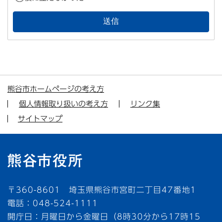
熊谷市ホームページの考え方
個人情報取り扱いの考え方
リンク集
サイトマップ
〒360-8601 埼玉県熊谷市宮町二丁目47番地1
電話：048-524-1111
開庁日：月曜日から金曜日（8時30分から17時15