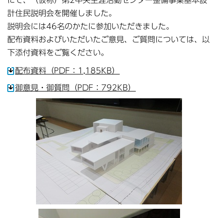
にて、（仮称）第2中央生涯活動センター整備事業基本設
計住民説明会を開催しました。
説明会には46名のかたに参加いただきました。
配布資料およびいただいたご意見、ご質問については、以
下添付資料をご覧ください。
配布資料（PDF：1,185KB）
御意見・御質問（PDF：792KB）