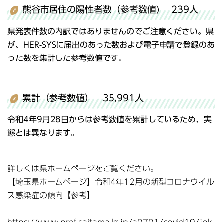
熊谷市居住の陽性者数（参考数値) 239人
県発表件数の内訳ではありませんのでご注意ください。県
が、HER-SYSに届出のあった数および電子申請で登録のあ
った数を集計した参考数値です。
累計（参考数値） 35,991人
令和4年9月28日からは参考数値を累計しているため、実
態とは異なります。
詳しくは県ホームページをご覧ください。
【埼玉県ホームページ】令和4年12月の新型コロナウイル
ス感染症の傾向【参考】
https://www.pref.saitama.lg.jp/a0701/covid19/jok